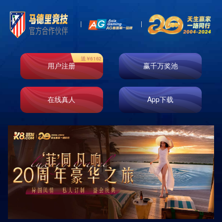
首页
走进k8凯发
业务