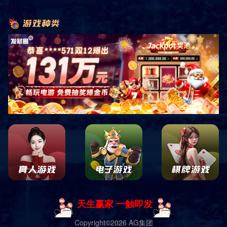
首页
新闻中心
公司动态