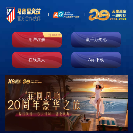
首页
走进k8凯发
业务