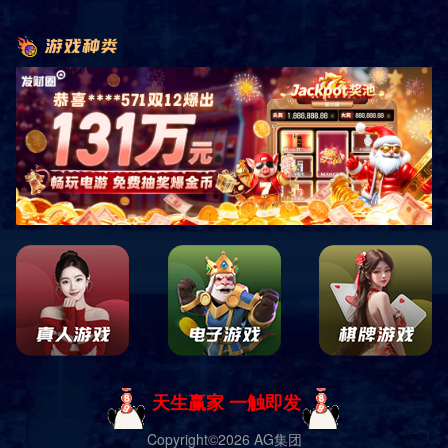
首页
产品展示
户外健身器材
O-ZONE户外团体训练站