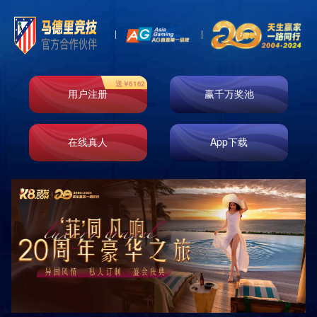
首页
走进k8凯发
业务